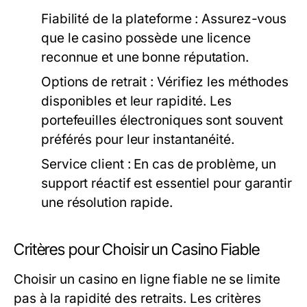
Fiabilité de la plateforme :
Assurez-vous
que le casino possède une licence
reconnue et une bonne réputation.
Options de retrait :
Vérifiez les méthodes
disponibles et leur rapidité. Les
portefeuilles électroniques sont souvent
préférés pour leur instantanéité.
Service client :
En cas de problème, un
support réactif est essentiel pour garantir
une résolution rapide.
Critères pour Choisir un Casino Fiable
Choisir un casino en ligne fiable ne se limite
pas à la rapidité des retraits. Les critères