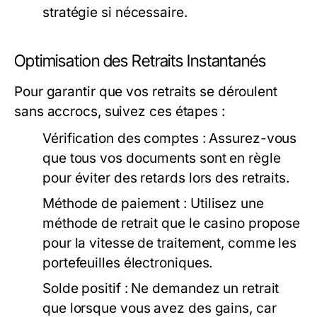
stratégie si nécessaire.
Optimisation des Retraits Instantanés
Pour garantir que vos retraits se déroulent
sans accrocs, suivez ces étapes :
Vérification des comptes :
Assurez-vous
que tous vos documents sont en règle
pour éviter des retards lors des retraits.
Méthode de paiement :
Utilisez une
méthode de retrait que le casino propose
pour la vitesse de traitement, comme les
portefeuilles électroniques.
Solde positif :
Ne demandez un retrait
que lorsque vous avez des gains, car