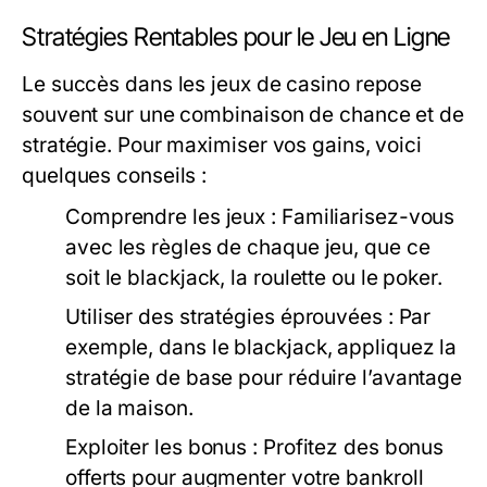
Stratégies Rentables pour le Jeu en Ligne
Le succès dans les jeux de casino repose
souvent sur une combinaison de chance et de
stratégie. Pour maximiser vos gains, voici
quelques conseils :
Comprendre les jeux :
Familiarisez-vous
avec les règles de chaque jeu, que ce
soit le blackjack, la roulette ou le poker.
Utiliser des stratégies éprouvées :
Par
exemple, dans le blackjack, appliquez la
stratégie de base pour réduire l’avantage
de la maison.
Exploiter les bonus :
Profitez des bonus
offerts pour augmenter votre bankroll