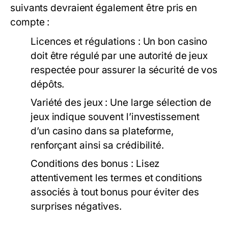
suivants devraient également être pris en
compte :
Licences et régulations :
Un bon casino
doit être régulé par une autorité de jeux
respectée pour assurer la sécurité de vos
dépôts.
Variété des jeux :
Une large sélection de
jeux indique souvent l’investissement
d’un casino dans sa plateforme,
renforçant ainsi sa crédibilité.
Conditions des bonus :
Lisez
attentivement les termes et conditions
associés à tout bonus pour éviter des
surprises négatives.