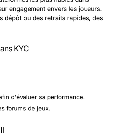
leur engagement envers les joueurs.
 dépôt ou des retraits rapides, des
 sans KYC
fin d'évaluer sa performance.
es forums de jeux.
ll