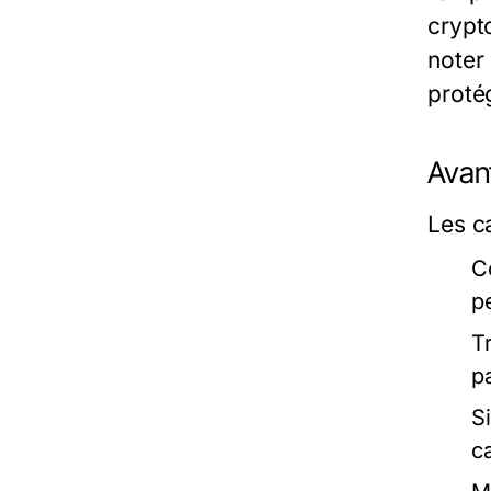
crypt
noter
proté
Avan
Les c
Co
p
T
p
Si
ca