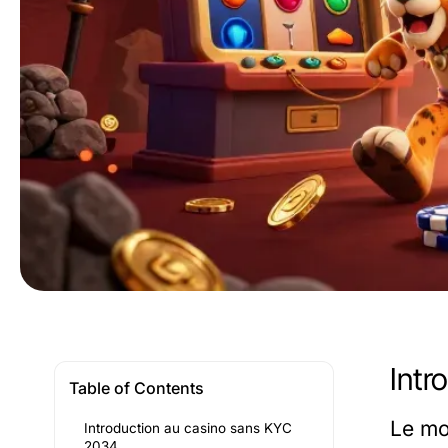
Intr
Table of Contents
Le mo
Introduction au casino sans KYC
2034