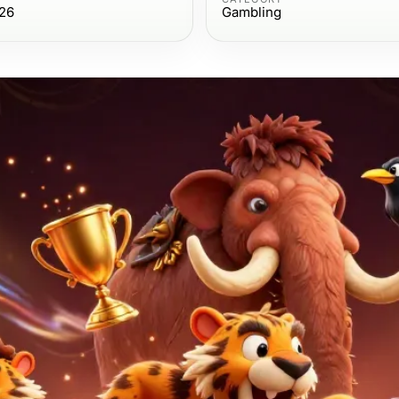
026
Gambling