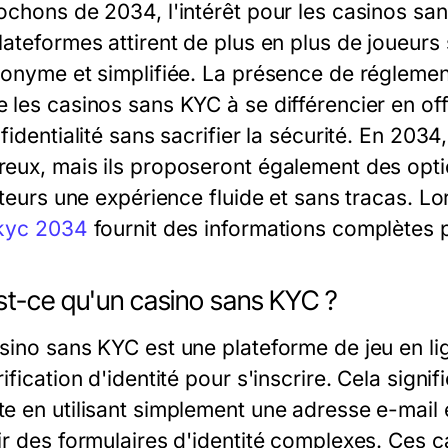
ochons de 2034, l'intérêt pour les casinos s
lateformes attirent de plus en plus de joueurs
onyme et simplifiée. La présence de réglementa
 les casinos sans KYC à se différencier en off
fidentialité sans sacrifier la sécurité. En 20
eux, mais ils proposeront également des opti
sateurs une expérience fluide et sans tracas. 
kyc 2034
fournit des informations complètes 
st-ce qu'un casino sans KYC ?
sino sans KYC est une plateforme de jeu en li
ification d'identité pour s'inscrire. Cela signi
e en utilisant simplement une adresse e-mail e
ir des formulaires d'identité complexes. Ces c