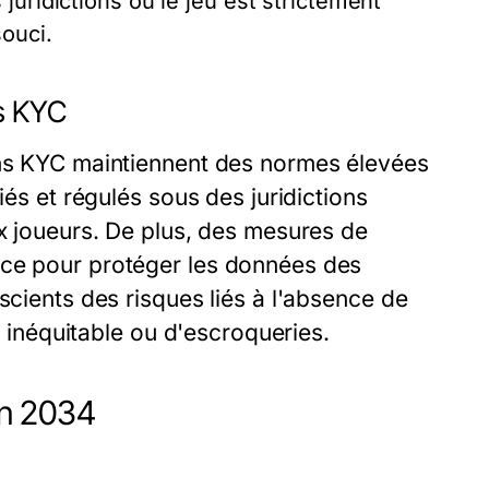
juridictions où le jeu est strictement
ouci.
ns KYC
ans KYC maintiennent des normes élevées
iés et régulés sous des juridictions
ux joueurs. De plus, des mesures de
ace pour protéger les données des
scients des risques liés à l'absence de
rd inéquitable ou d'escroqueries.
en 2034