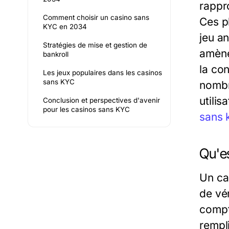
rappr
Comment choisir un casino sans
Ces p
KYC en 2034
jeu an
Stratégies de mise et gestion de
amène
bankroll
la con
Les jeux populaires dans les casinos
sans KYC
nombr
utili
Conclusion et perspectives d'avenir
pour les casinos sans KYC
sans 
Qu'e
Un ca
de vér
compt
rempl