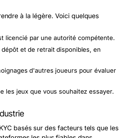
endre à la légère. Voici quelques
st licencié par une autorité compétente.
épôt et de retrait disponibles, en
oignages d'autres joueurs pour évaluer
 les jeux que vous souhaitez essayer.
dustrie
 KYC basés sur des facteurs tels que les
lateformes les plus fiables dans