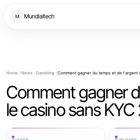
Mundialtech
M
Home
News
Gambling
Comment gagner du 
le casino sans KY
AUTHOR
PUBLISHED