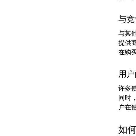
与竞
与其他
提供商
在购
用户
许多使
同时
户在
如何