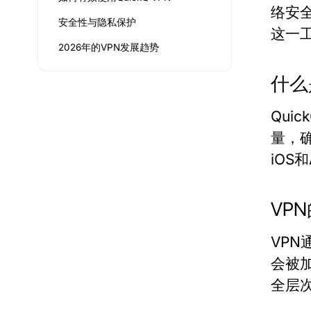
络安全
安全性与隐私保护
这一
2026年的VPN发展趋势
什么是
Qui
量，确
iOS
VP
VP
会被
全层