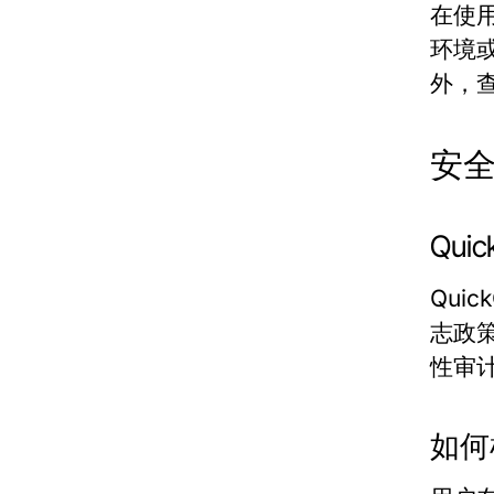
在使用
环境
外，
安
Qu
Qu
志政
性审
如何