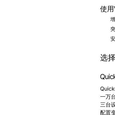
使用
选择
Qu
Qui
一万
三台
配置