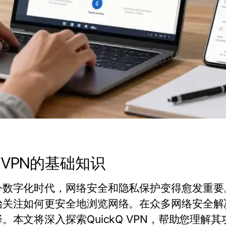
VPN的基础知识
今数字化时代，网络安全和隐私保护变得愈发重要
始关注如何更安全地浏览网络。在众多网络安全解
。本文将深入探索QuickQ VPN，帮助您理