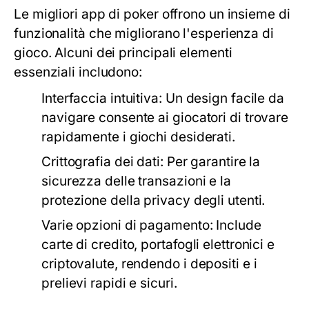
Le migliori app di poker offrono un insieme di
funzionalità che migliorano l'esperienza di
gioco. Alcuni dei principali elementi
essenziali includono:
Interfaccia intuitiva:
Un design facile da
navigare consente ai giocatori di trovare
rapidamente i giochi desiderati.
Crittografia dei dati:
Per garantire la
sicurezza delle transazioni e la
protezione della privacy degli utenti.
Varie opzioni di pagamento:
Include
carte di credito, portafogli elettronici e
criptovalute, rendendo i depositi e i
prelievi rapidi e sicuri.