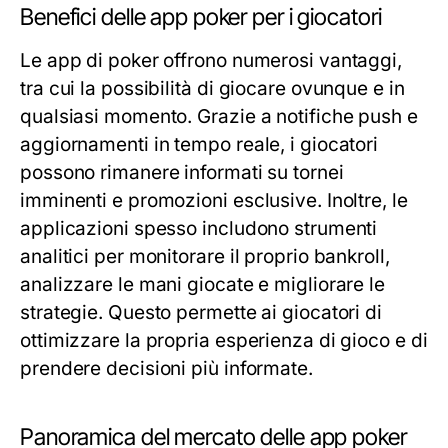
Benefici delle app poker per i giocatori
Le app di poker offrono numerosi vantaggi,
tra cui la possibilità di giocare ovunque e in
qualsiasi momento. Grazie a notifiche push e
aggiornamenti in tempo reale, i giocatori
possono rimanere informati su tornei
imminenti e promozioni esclusive. Inoltre, le
applicazioni spesso includono strumenti
analitici per monitorare il proprio bankroll,
analizzare le mani giocate e migliorare le
strategie. Questo permette ai giocatori di
ottimizzare la propria esperienza di gioco e di
prendere decisioni più informate.
Panoramica del mercato delle app poker