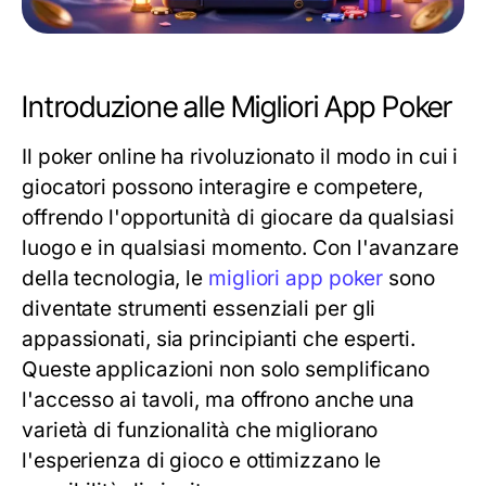
Introduzione alle Migliori App Poker
Il poker online ha rivoluzionato il modo in cui i
giocatori possono interagire e competere,
offrendo l'opportunità di giocare da qualsiasi
luogo e in qualsiasi momento. Con l'avanzare
della tecnologia, le
migliori app poker
sono
diventate strumenti essenziali per gli
appassionati, sia principianti che esperti.
Queste applicazioni non solo semplificano
l'accesso ai tavoli, ma offrono anche una
varietà di funzionalità che migliorano
l'esperienza di gioco e ottimizzano le