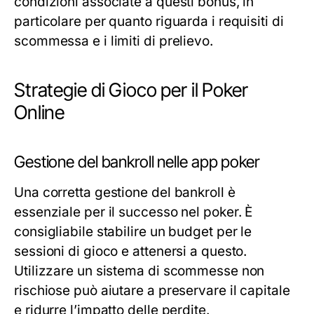
condizioni associate a questi bonus, in
particolare per quanto riguarda i requisiti di
scommessa e i limiti di prelievo.
Strategie di Gioco per il Poker
Online
Gestione del bankroll nelle app poker
Una corretta gestione del bankroll è
essenziale per il successo nel poker. È
consigliabile stabilire un budget per le
sessioni di gioco e attenersi a questo.
Utilizzare un sistema di scommesse non
rischiose può aiutare a preservare il capitale
e ridurre l’impatto delle perdite.