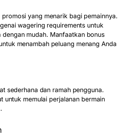
 promosi yang menarik bagi pemainnya.
genai wagering requirements untuk
a dengan mudah. Manfaatkan bonus
 untuk menambah peluang menang Anda
gat sederhana dan ramah pengguna.
ut untuk memulai perjalanan bermain
.
h