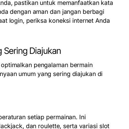
Anda, pastikan untuk memanfaatkan kata
 Anda dengan aman dan jangan berbagi
t login, periksa koneksi internet Anda
 Sering Diajukan
 optimalkan pengalaman bermain
nyaan umum yang sering diajukan di
eraturan setiap permainan. Ini
ckjack, dan roulette, serta variasi slot