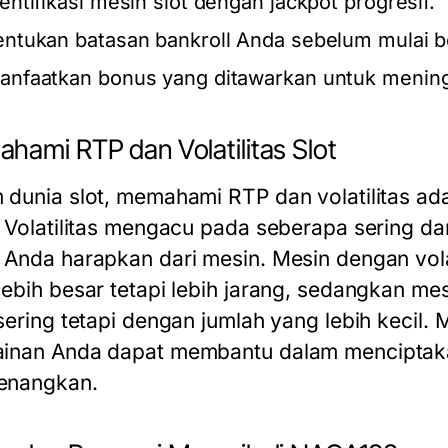
dentifikasi mesin slot dengan jackpot progresif.
entukan batasan bankroll Anda sebelum mulai b
anfaatkan bonus yang ditawarkan untuk mening
hami RTP dan Volatilitas Slot
 dunia slot, memahami RTP dan volatilitas ad
. Volatilitas mengacu pada seberapa sering 
 Anda harapkan dari mesin. Mesin dengan vol
lebih besar tetapi lebih jarang, sedangkan me
 sering tetapi dengan jumlah yang lebih kecil
inan Anda dapat membantu dalam menciptaka
enangkan.