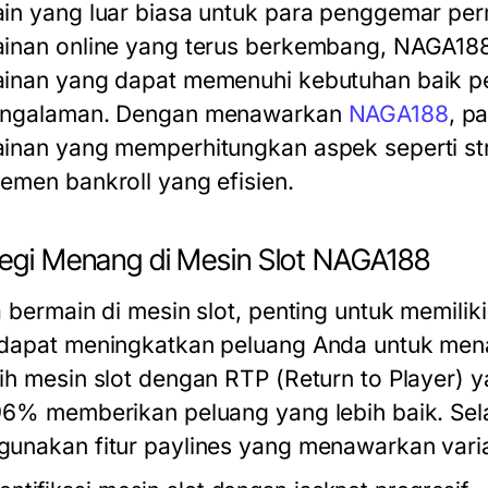
in yang luar biasa untuk para penggemar per
inan online yang terus berkembang, NAGA188
inan yang dapat memenuhi kebutuhan baik p
engalaman. Dengan menawarkan
NAGA188
, p
inan yang memperhitungkan aspek seperti str
emen bankroll yang efisien.
tegi Menang di Mesin Slot NAGA188
a bermain di mesin slot, penting untuk memili
dapat meningkatkan peluang Anda untuk mena
ih mesin slot dengan RTP (Return to Player) y
96% memberikan peluang yang lebih baik. Sela
unakan fitur paylines yang menawarkan vari