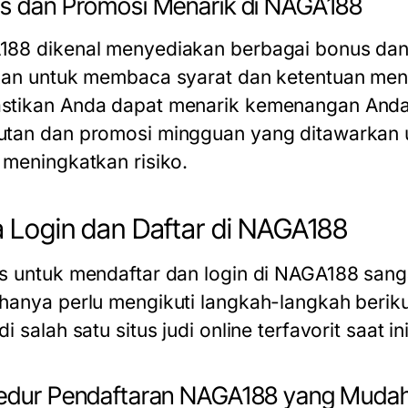
s dan Promosi Menarik di NAGA188
88 dikenal menyediakan berbagai bonus dan
kan untuk membaca syarat dan ketentuan men
tikan Anda dapat menarik kemenangan And
tan dan promosi mingguan yang ditawarkan
 meningkatkan risiko.
 Login dan Daftar di NAGA188
s untuk mendaftar dan login di NAGA188 san
hanya perlu mengikuti langkah-langkah berik
i salah satu situs judi online terfavorit saat ini
edur Pendaftaran NAGA188 yang Muda