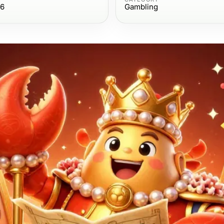
26
Gambling