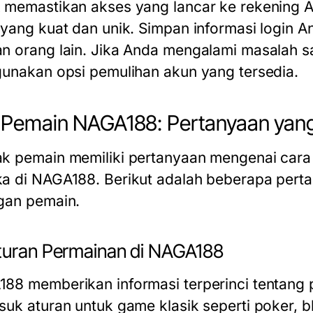
 memastikan akses yang lancar ke rekening 
 yang kuat dan unik. Simpan informasi login
n orang lain. Jika Anda mengalami masalah saa
gunakan opsi pemulihan akun yang tersedia.
Pemain NAGA188: Pertanyaan yang
k pemain memiliki pertanyaan mengenai cara
a di NAGA188. Berikut adalah beberapa perta
gan pemain.
turan Permainan di NAGA188
88 memberikan informasi terperinci tentang p
uk aturan untuk game klasik seperti poker, bla