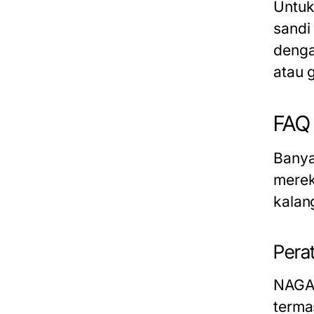
Untuk
sandi
denga
atau 
FAQ 
Banya
merek
kalan
Pera
NAGA1
termas