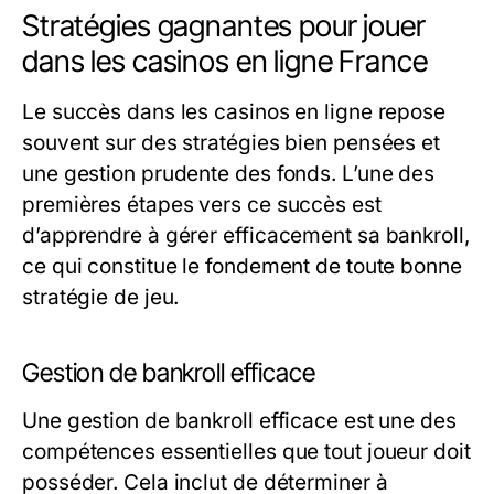
Stratégies gagnantes pour jouer
dans les casinos en ligne France
Le succès dans les casinos en ligne repose
souvent sur des stratégies bien pensées et
une gestion prudente des fonds. L’une des
premières étapes vers ce succès est
d’apprendre à gérer efficacement sa bankroll,
ce qui constitue le fondement de toute bonne
stratégie de jeu.
Gestion de bankroll efficace
Une gestion de bankroll efficace est une des
compétences essentielles que tout joueur doit
posséder. Cela inclut de déterminer à