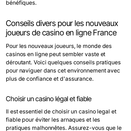
bénéfiques.
Conseils divers pour les nouveaux
joueurs de casino en ligne France
Pour les nouveaux joueurs, le monde des
casinos en ligne peut sembler vaste et
déroutant. Voici quelques conseils pratiques
pour naviguer dans cet environnement avec
plus de confiance et d'assurance.
Choisir un casino légal et fiable
Il est essentiel de choisir un casino legal et
fiable pour éviter les arnaques et les
pratiques malhonnêtes. Assurez-vous que le