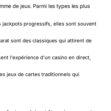
mme de jeux. Parmi les types les plus
jackpots progressifs, elles sont souvent
carat sont des classiques qui attirent de
ent l'expérience d'un casino en direct,
s jeux de cartes traditionnels qui