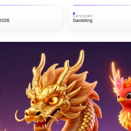
CATEGORY
2026
Gambling