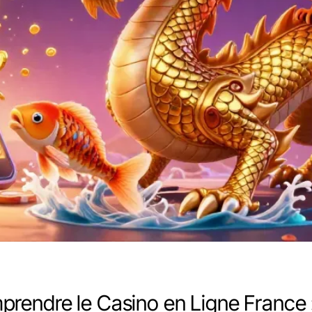
rendre le Casino en Ligne France 