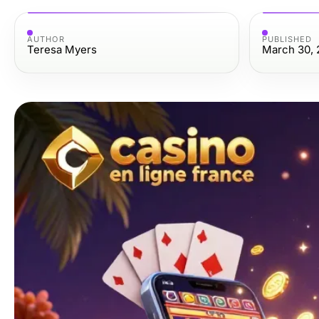
AUTHOR
PUBLISHED
Teresa Myers
March 30, 