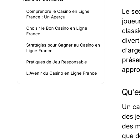
Le se
Comprendre le Casino en Ligne
France : Un Aperçu
joueu
Choisir le Bon Casino en Ligne
class
France
diver
Stratégies pour Gagner au Casino en
d'arg
Ligne France
prése
Pratiques de Jeu Responsable
appro
L'Avenir du Casino en Ligne France
Qu'es
Un cas
des j
des m
que d