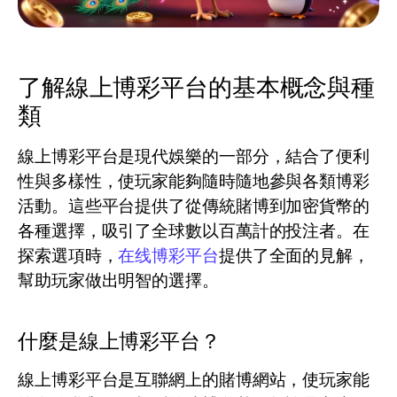
了解線上博彩平台的基本概念與種
類
線上博彩平台是現代娛樂的一部分，結合了便利
性與多樣性，使玩家能夠隨時隨地參與各類博彩
活動。這些平台提供了從傳統賭博到加密貨幣的
各種選擇，吸引了全球數以百萬計的投注者。在
探索選項時，
在线博彩平台
提供了全面的見解，
幫助玩家做出明智的選擇。
什麼是線上博彩平台？
線上博彩平台是互聯網上的賭博網站，使玩家能