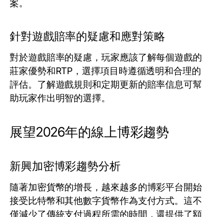
案。
針對遊戲賠率的疑慮和應對策略
對於遊戲賠率的疑慮，玩家應該了解每個遊戲的
莊家優勢和RTP，選擇項目時遵循透明和合理的
評估。了解遊戲規則和定期更新的賠率信息可幫
助玩家作出明智的選擇。
展望2026年的線上博彩趨勢
新興加密博彩趨勢分析
隨著加密貨幣的增長，越來越多的博彩平台開始
接受比特幣和其他數字貨幣作為支付方式。這不
僅減少了傳統支付過程所需的時間，還提供了額