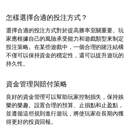
怎樣選擇合適的投注方式？
選擇合適的投注方式對於提高勝率至關重要。玩
家應根據自己的風險承受能力和遊戲類型來制定
投注策略。在某些遊戲中，一個合理的賭注結構
不僅可以保持資金的穩定性，還可以提升遊玩的
持久性。
資金管理與賠付策略
良好的資金管理可以幫助玩家控制損失，保持娛
樂的樂趣。設置合理的預算、止損點和止盈點，
並遵循這些規則進行遊玩，將使玩家在長期內獲
得更好的投資回報。