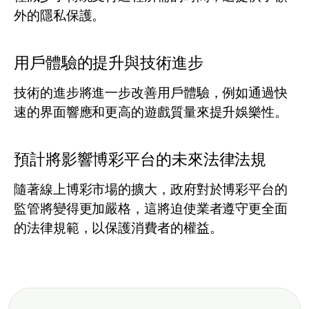
外的隱私保護。
用戶體驗的提升與技術進步
技術的進步將進一步改善用戶體驗，例如通過快
速的界面響應和更高的遊戲質量來提升娛樂性。
預計將影響博彩平台的未來法律法規
隨著線上博彩市場的擴大，政府對於博彩平台的
監管將變得更加嚴格，這將迫使業者遵守更全面
的法律規範，以保護消費者的權益。