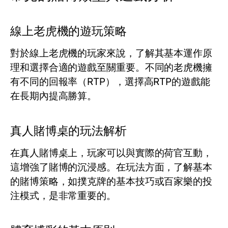
線上老虎機的遊玩策略
對於線上老虎機的玩家來說，了解其基本運作原
理和選擇合適的遊戲至關重要。不同的老虎機擁
有不同的回報率（RTP），選擇高RTP的遊戲能
在長期內提高勝算。
真人賭博桌的玩法解析
在真人賭博桌上，玩家可以與實際的荷官互動，
這增強了賭博的沉浸感。在玩法方面，了解基本
的賭博策略，如撲克牌的基本技巧或百家樂的投
注模式，是非常重要的。