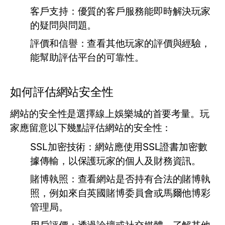
客戶支持：
優質的客戶服務能即時解決玩家
的疑問與問題。
評價和信譽：
查看其他玩家的評價與經驗，
能幫助評估平台的可靠性。
如何評估網站安全性
網站的安全性是選擇線上娛樂城的首要考量。玩
家應留意以下幾點評估網站的安全性：
SSL加密技術：
網站應使用SSL證書加密數
據傳輸，以保護玩家的個人及財務資訊。
賭博執照：
查看網站是否持有合法的賭博執
照，例如來自英國賭博委員會或馬爾他博彩
管理局。