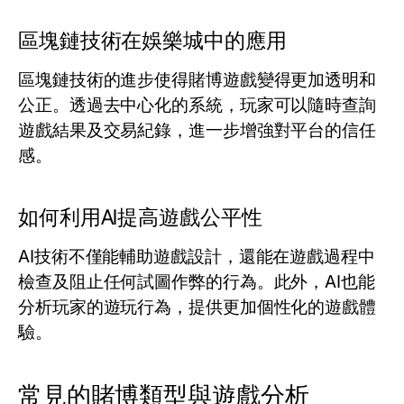
區塊鏈技術在娛樂城中的應用
區塊鏈技術的進步使得賭博遊戲變得更加透明和
公正。透過去中心化的系統，玩家可以隨時查詢
遊戲結果及交易紀錄，進一步增強對平台的信任
感。
如何利用AI提高遊戲公平性
AI技術不僅能輔助遊戲設計，還能在遊戲過程中
檢查及阻止任何試圖作弊的行為。此外，AI也能
分析玩家的遊玩行為，提供更加個性化的遊戲體
驗。
常見的賭博類型與遊戲分析