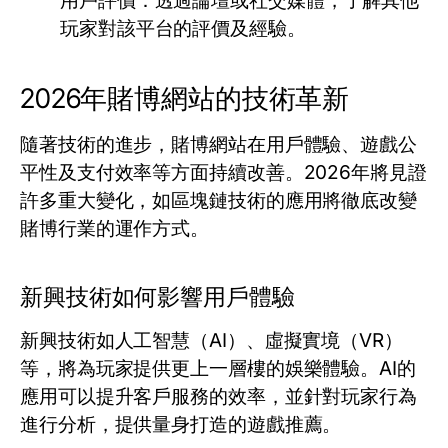
用戶評價：
透過論壇或社交媒體，了解其他
玩家對該平台的評價及經驗。
2026年賭博網站的技術革新
隨著技術的進步，賭博網站在用戶體驗、遊戲公
平性及支付效率等方面持續改善。2026年將見證
許多重大變化，如區塊鏈技術的應用將徹底改變
賭博行業的運作方式。
新興技術如何影響用戶體驗
新興技術如人工智慧（AI）、虛擬實境（VR）
等，將為玩家提供更上一層樓的娛樂體驗。AI的
應用可以提升客戶服務的效率，並針對玩家行為
進行分析，提供量身打造的遊戲推薦。