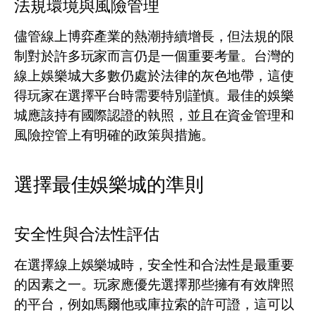
法規環境與風險管理
儘管線上博弈產業的熱潮持續增長，但法規的限
制對於許多玩家而言仍是一個重要考量。台灣的
線上娛樂城大多數仍處於法律的灰色地帶，這使
得玩家在選擇平台時需要特別謹慎。最佳的娛樂
城應該持有國際認證的執照，並且在資金管理和
風險控管上有明確的政策與措施。
選擇最佳娛樂城的準則
安全性與合法性評估
在選擇線上娛樂城時，安全性和合法性是最重要
的因素之一。玩家應優先選擇那些擁有有效牌照
的平台，例如馬爾他或庫拉索的許可證，這可以