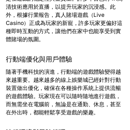
清技術應用於直播，以提升玩家的沉浸感。此
外，根據行業報告，真人賭場遊戲（Live
Casino）正成為玩家的新寵，許多玩家更偏好這
種即時互動的方式，讓他們在家中也能享受到實
體賭場的氛圍。
行動端優化與用戶體驗
隨著手機科技的演進，行動端的遊戲體驗變得越
來越重要。越來越多的線上娛樂城已經針對行動
裝置做出優化，確保在各種操作系統上提供流暢
的遊戲體驗。玩家現在可以隨時隨地進行遊戲，
而無需坐在電腦前，無論是在通勤、休息，甚至
在外出時，都能輕鬆享受遊戲的樂趣。