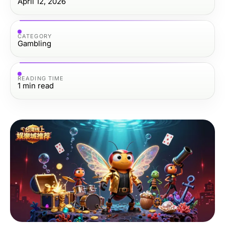
April 12, 2026
CATEGORY
Gambling
READING TIME
1
min read