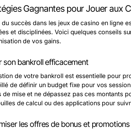
tégies Gagnantes pour Jouer aux C
é du succès dans les jeux de casino en ligne es
ées et disciplinées. Voici quelques conseils su
misation de vos gains.
r son bankroll efficacement
tion de votre bankroll est essentielle pour pro
llé de définir un budget fixe pour vos sessions
es de mise et ne dépassez pas ces montants pou
euilles de calcul ou des applications pour sui
miser les offres de bonus et promotions