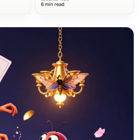
6
min read