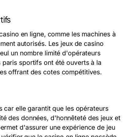
tifs
e casino en ligne, comme les machines à
lement autorisés. Les jeux de casino
seul un nombre limité d'opérateurs
paris sportifs ont été ouverts à la
es offrant des cotes compétitives.
s car elle garantit que les opérateurs
ité des données, d'honnêteté des jeux et
permet d'assurer une expérience de jeu
 vérifier que le casino en ligne possède