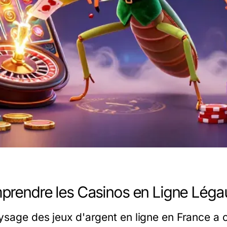
rendre les Casinos en Ligne Léga
ysage des jeux d'argent en ligne en France a