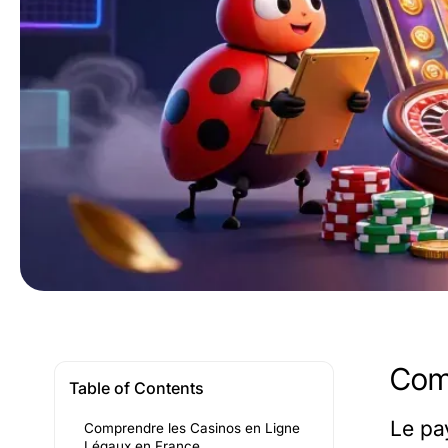
Comp
Table of Contents
Le pa
Comprendre les Casinos en Ligne
Légaux en France