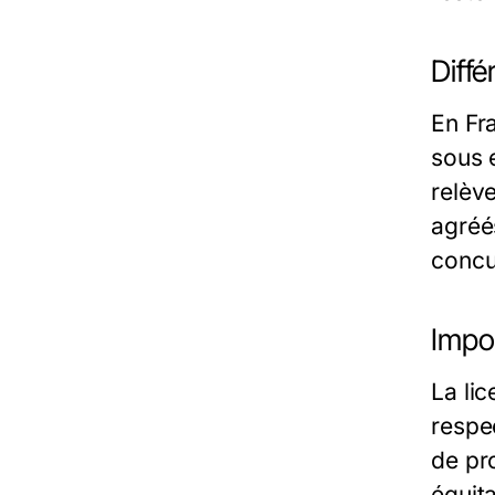
Diffé
En Fr
sous e
relèv
agréé
concu
Impo
La lic
respe
de pr
équita