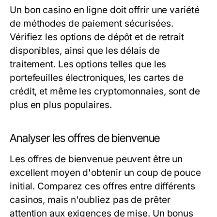
Un bon casino en ligne doit offrir une variété
de méthodes de paiement sécurisées.
Vérifiez les options de dépôt et de retrait
disponibles, ainsi que les délais de
traitement. Les options telles que les
portefeuilles électroniques, les cartes de
crédit, et même les cryptomonnaies, sont de
plus en plus populaires.
Analyser les offres de bienvenue
Les offres de bienvenue peuvent être un
excellent moyen d'obtenir un coup de pouce
initial. Comparez ces offres entre différents
casinos, mais n'oubliez pas de prêter
attention aux exigences de mise. Un bonus