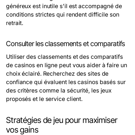
généreux est inutile s'il est accompagné de
conditions strictes qui rendent difficile son
retrait.
Consulter les classements et comparatifs
Utiliser des classements et des comparatifs
de casinos en ligne peut vous aider à faire un
choix éclairé. Recherchez des sites de
confiance qui évaluent les casinos basés sur
des critères comme la sécurité, les jeux
proposés et le service client.
Stratégies de jeu pour maximiser
vos gains