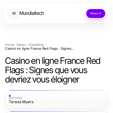
Mundialtech
M
News
Home
News
Gambling
Casino en ligne France Red Flags : Signes que vous devriez vous éloigner
Casino en ligne France Red
Flags : Signes que vous
devriez vous éloigner
AUTHOR
Teresa Myers