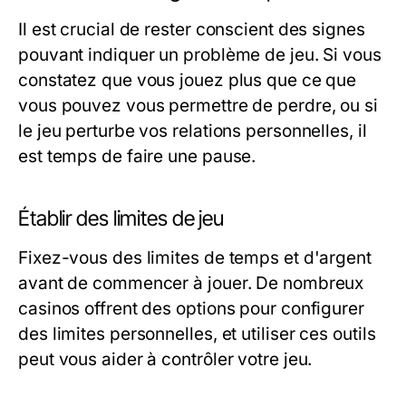
Il est crucial de rester conscient des signes
pouvant indiquer un problème de jeu. Si vous
constatez que vous jouez plus que ce que
vous pouvez vous permettre de perdre, ou si
le jeu perturbe vos relations personnelles, il
est temps de faire une pause.
Établir des limites de jeu
Fixez-vous des limites de temps et d'argent
avant de commencer à jouer. De nombreux
casinos offrent des options pour configurer
des limites personnelles, et utiliser ces outils
peut vous aider à contrôler votre jeu.