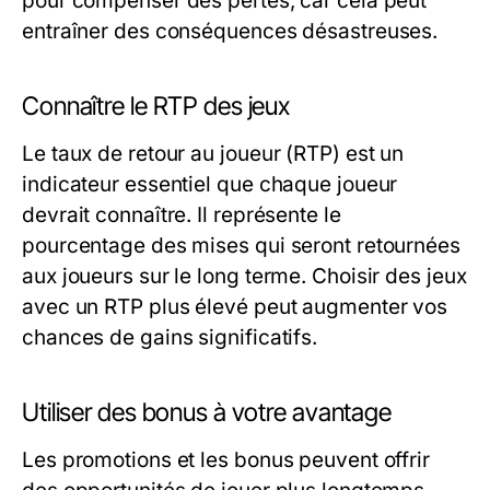
pour compenser des pertes, car cela peut
entraîner des conséquences désastreuses.
Connaître le RTP des jeux
Le taux de retour au joueur (RTP) est un
indicateur essentiel que chaque joueur
devrait connaître. Il représente le
pourcentage des mises qui seront retournées
aux joueurs sur le long terme. Choisir des jeux
avec un RTP plus élevé peut augmenter vos
chances de gains significatifs.
Utiliser des bonus à votre avantage
Les promotions et les bonus peuvent offrir