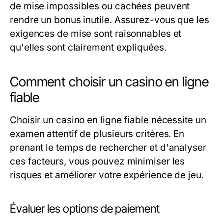
de mise impossibles ou cachées peuvent
rendre un bonus inutile. Assurez-vous que les
exigences de mise sont raisonnables et
qu'elles sont clairement expliquées.
Comment choisir un casino en ligne
fiable
Choisir un casino en ligne fiable nécessite un
examen attentif de plusieurs critères. En
prenant le temps de rechercher et d'analyser
ces facteurs, vous pouvez minimiser les
risques et améliorer votre expérience de jeu.
Évaluer les options de paiement