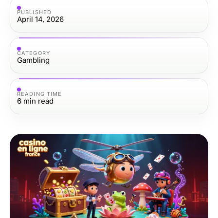
PUBLISHED
April 14, 2026
CATEGORY
Gambling
READING TIME
6
min read