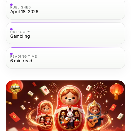
PUBLISHED
April 18, 2026
CATEGORY
Gambling
READING TIME
6
min read