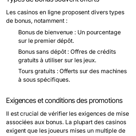
Les casinos en ligne proposent divers types
de bonus, notamment :
Bonus de bienvenue :
Un pourcentage
sur le premier dépôt.
Bonus sans dépôt :
Offres de crédits
gratuits à utiliser sur les jeux.
Tours gratuits :
Offerts sur des machines
à sous spécifiques.
Exigences et conditions des promotions
Il est crucial de vérifier les exigences de mise
associées aux bonus. La plupart des casinos
exigent que les joueurs mises un multiple de