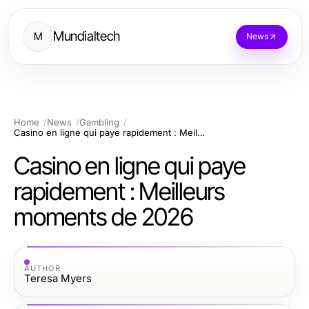
Mundialtech
M
News
Home
News
Gambling
Casino en ligne qui paye rapidement : Meilleurs moments de 2026
Casino en ligne qui paye
rapidement : Meilleurs
moments de 2026
AUTHOR
Teresa Myers