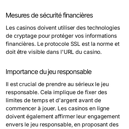
Mesures de sécurité financières
Les casinos doivent utiliser des technologies
de cryptage pour protéger vos informations
financières. Le protocole SSL est la norme et
doit être visible dans l'URL du casino.
Importance du jeu responsable
Il est crucial de prendre au sérieux le jeu
responsable. Cela implique de fixer des
limites de temps et d'argent avant de
commencer à jouer. Les casinos en ligne
doivent également affirmer leur engagement
envers le jeu responsable, en proposant des