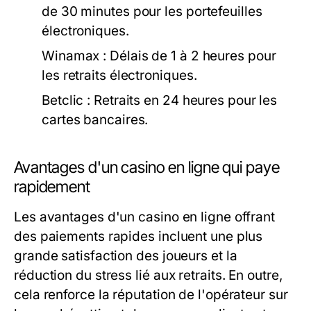
de 30 minutes pour les portefeuilles
électroniques.
Winamax :
Délais de 1 à 2 heures pour
les retraits électroniques.
Betclic :
Retraits en 24 heures pour les
cartes bancaires.
Avantages d'un casino en ligne qui paye
rapidement
Les avantages d'un casino en ligne offrant
des paiements rapides incluent une plus
grande satisfaction des joueurs et la
réduction du stress lié aux retraits. En outre,
cela renforce la réputation de l'opérateur sur