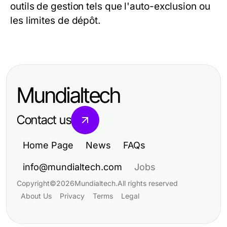
outils de gestion tels que l'auto-exclusion ou
les limites de dépôt.
Mundialtech
Contact us
Home Page
News
FAQs
info@mundialtech.com
Jobs
Copyright
©
2026
Mundialtech
.
All rights reserved
About Us
Privacy
Terms
Legal