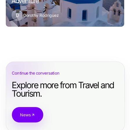
Adventure
D
Dorothy Rodriguez
Continue the conversation
Explore more from Travel and
Tourism.
News