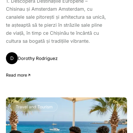
1. Descoperă Destinațiile Europene –
Chisinau și Amsterdam Amsterdam, cu
canalele sale pitorești și arhitectura sa unică,
te așteaptă să te pierzi în străzile sale pline
de viață, în timp ce Chișinău te încântă cu
cultura sa bogată și tradițiile vibrante.
D
Dorothy Rodriguez
Read more
Travel and Tourism