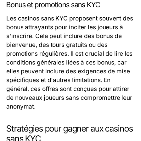
Bonus et promotions sans KYC
Les casinos sans KYC proposent souvent des
bonus attrayants pour inciter les joueurs à
s'inscrire. Cela peut inclure des bonus de
bienvenue, des tours gratuits ou des
promotions régulières. Il est crucial de lire les
conditions générales liées à ces bonus, car
elles peuvent inclure des exigences de mise
spécifiques et d'autres limitations. En
général, ces offres sont conçues pour attirer
de nouveaux joueurs sans compromettre leur
anonymat.
Stratégies pour gagner aux casinos
sans KYC