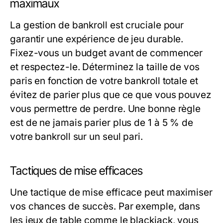
maximaux
La gestion de bankroll est cruciale pour
garantir une expérience de jeu durable.
Fixez-vous un budget avant de commencer
et respectez-le. Déterminez la taille de vos
paris en fonction de votre bankroll totale et
évitez de parier plus que ce que vous pouvez
vous permettre de perdre. Une bonne règle
est de ne jamais parier plus de 1 à 5 % de
votre bankroll sur un seul pari.
Tactiques de mise efficaces
Une tactique de mise efficace peut maximiser
vos chances de succès. Par exemple, dans
les jeux de table comme le blackjack, vous