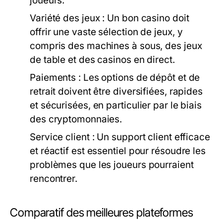
joueurs.
Variété des jeux :
Un bon casino doit
offrir une vaste sélection de jeux, y
compris des machines à sous, des jeux
de table et des casinos en direct.
Paiements :
Les options de dépôt et de
retrait doivent être diversifiées, rapides
et sécurisées, en particulier par le biais
des cryptomonnaies.
Service client :
Un support client efficace
et réactif est essentiel pour résoudre les
problèmes que les joueurs pourraient
rencontrer.
Comparatif des meilleures plateformes