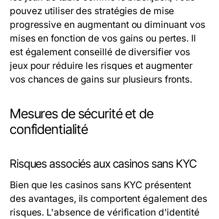
pouvez utiliser des stratégies de mise
progressive en augmentant ou diminuant vos
mises en fonction de vos gains ou pertes. Il
est également conseillé de diversifier vos
jeux pour réduire les risques et augmenter
vos chances de gains sur plusieurs fronts.
Mesures de sécurité et de
confidentialité
Risques associés aux casinos sans KYC
Bien que les casinos sans KYC présentent
des avantages, ils comportent également des
risques. L'absence de vérification d'identité