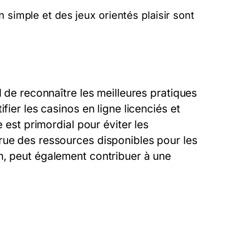
 simple et des jeux orientés plaisir sont
l de reconnaître les meilleures pratiques
fier les casinos en ligne licenciés et
e est primordial pour éviter les
rue des ressources disponibles pour les
n, peut également contribuer à une