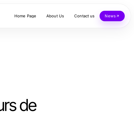
Home Page
About Us
Contact us
News
urs de