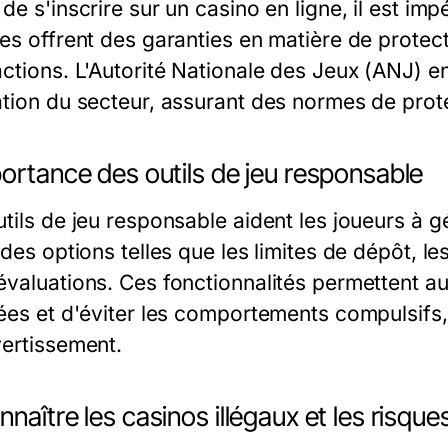
de s'inscrire sur un casino en ligne, il est imp
ces offrent des garanties en matière de protec
actions. L'Autorité Nationale des Jeux (ANJ) en
ation du secteur, assurant des normes de prot
ortance des outils de jeu responsable
utils de jeu responsable aident les joueurs à 
 des options telles que les limites de dépôt, l
évaluations. Ces fonctionnalités permettent a
rées et d'éviter les comportements compulsifs,
vertissement.
naître les casinos illégaux et les risqu