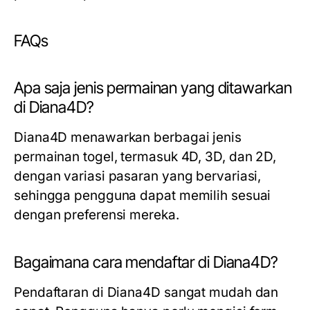
FAQs
Apa saja jenis permainan yang ditawarkan
di Diana4D?
Diana4D menawarkan berbagai jenis
permainan togel, termasuk 4D, 3D, dan 2D,
dengan variasi pasaran yang bervariasi,
sehingga pengguna dapat memilih sesuai
dengan preferensi mereka.
Bagaimana cara mendaftar di Diana4D?
Pendaftaran di Diana4D sangat mudah dan