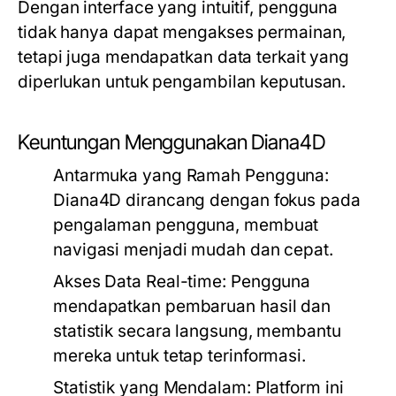
Dengan interface yang intuitif, pengguna
tidak hanya dapat mengakses permainan,
tetapi juga mendapatkan data terkait yang
diperlukan untuk pengambilan keputusan.
Keuntungan Menggunakan Diana4D
Antarmuka yang Ramah Pengguna:
Diana4D dirancang dengan fokus pada
pengalaman pengguna, membuat
navigasi menjadi mudah dan cepat.
Akses Data Real-time:
Pengguna
mendapatkan pembaruan hasil dan
statistik secara langsung, membantu
mereka untuk tetap terinformasi.
Statistik yang Mendalam:
Platform ini