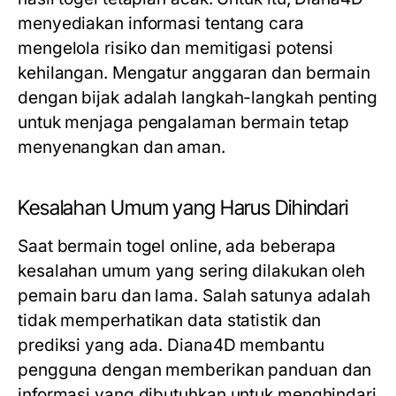
menyediakan informasi tentang cara
mengelola risiko dan memitigasi potensi
kehilangan. Mengatur anggaran dan bermain
dengan bijak adalah langkah-langkah penting
untuk menjaga pengalaman bermain tetap
menyenangkan dan aman.
Kesalahan Umum yang Harus Dihindari
Saat bermain togel online, ada beberapa
kesalahan umum yang sering dilakukan oleh
pemain baru dan lama. Salah satunya adalah
tidak memperhatikan data statistik dan
prediksi yang ada. Diana4D membantu
pengguna dengan memberikan panduan dan
informasi yang dibutuhkan untuk menghindari