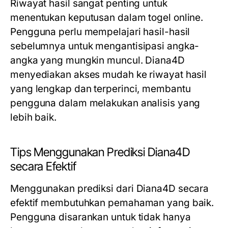
Riwayat hasil sangat penting untuk
menentukan keputusan dalam togel online.
Pengguna perlu mempelajari hasil-hasil
sebelumnya untuk mengantisipasi angka-
angka yang mungkin muncul. Diana4D
menyediakan akses mudah ke riwayat hasil
yang lengkap dan terperinci, membantu
pengguna dalam melakukan analisis yang
lebih baik.
Tips Menggunakan Prediksi Diana4D
secara Efektif
Menggunakan prediksi dari Diana4D secara
efektif membutuhkan pemahaman yang baik.
Pengguna disarankan untuk tidak hanya