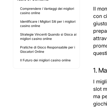
Il mon
Comprendere i Vantaggi dei migliori
casino online
con ci
Identificare i Migliori Siti per i migliori
giust
casino online
prepa
Strategie Vincenti Quando si Gioca ai
attra
migliori casino online
promo
Pratiche di Gioco Responsabile per i
Giocatori Online
questi
Il Futuro dei migliori casino online
1. Ma
I migl
slot m
ma pe
giochi