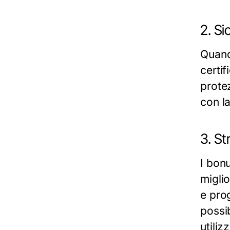
2. S
Quando
certi
protez
con la
3. St
I bon
miglio
e pro
possib
utiliz