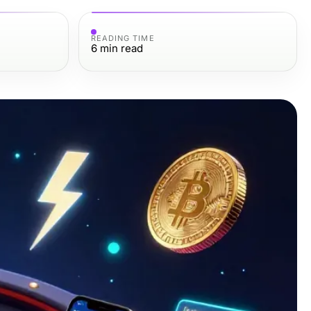
READING TIME
6
min read