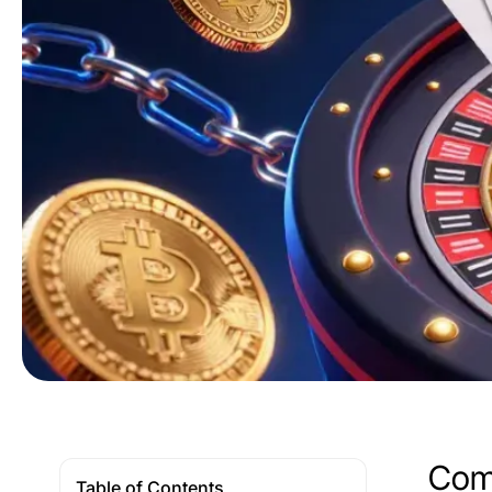
Comp
Table of Contents