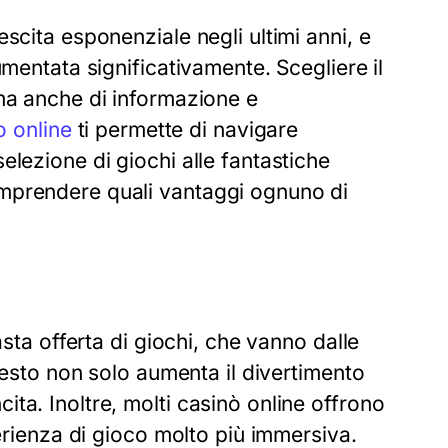
scita esponenziale negli ultimi anni, e
umentata significativamente. Scegliere il
ma anche di informazione e
o online
ti permette di navigare
lezione di giochi alle fantastiche
mprendere quali vantaggi ognuno di
asta offerta di giochi, che vanno dalle
Questo non solo aumenta il divertimento
ta. Inoltre, molti casinò online offrono
perienza di gioco molto più immersiva.