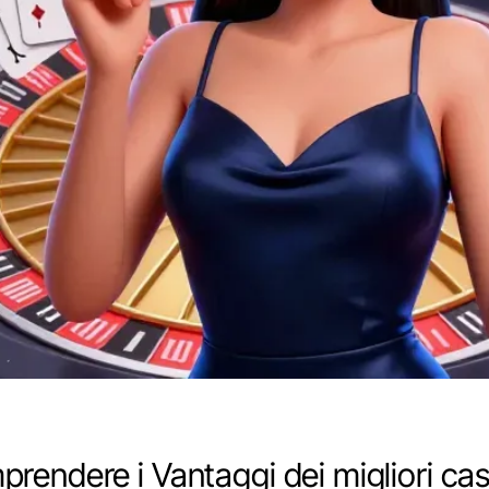
rendere i Vantaggi dei migliori cas