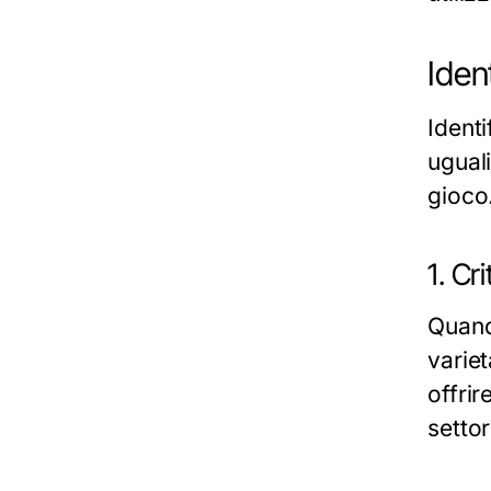
Ident
Identi
uguali
gioco.
1. Cr
Quand
variet
offrir
settor