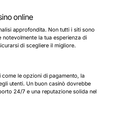
asino online
alisi approfondita. Non tutti i siti sono
re notevolmente la tua esperienza di
curarsi di scegliere il migliore.
ri come le opzioni di pagamento, la
i degli utenti. Un buon casinò dovrebbe
pporto 24/7 e una reputazione solida nel