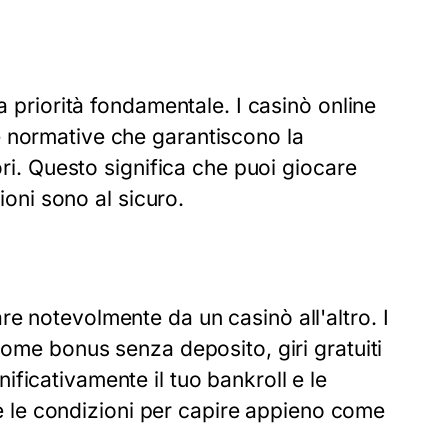
a priorità fondamentale. I casinò online
e normative che garantiscono la
ori. Questo significa che puoi giocare
zioni sono al sicuro.
e notevolmente da un casinò all'altro. I
come bonus senza deposito, giri gratuiti
ficativamente il tuo bankroll e le
i e le condizioni per capire appieno come