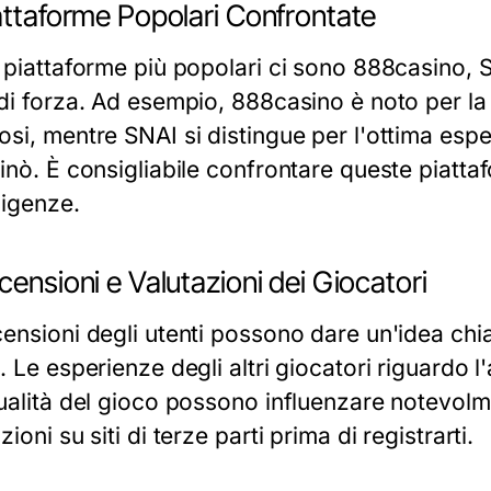
attaforme Popolari Confrontate
e piattaforme più popolari ci sono 888casino, 
 di forza. Ad esempio, 888casino è noto per la
osi, mentre SNAI si distingue per l'ottima esp
inò. È consigliabile confrontare queste piattaf
sigenze.
censioni e Valutazioni dei Giocatori
censioni degli utenti possono dare un'idea chi
. Le esperienze degli altri giocatori riguardo l'a
qualità del gioco possono influenzare notevolme
zioni su siti di terze parti prima di registrarti.