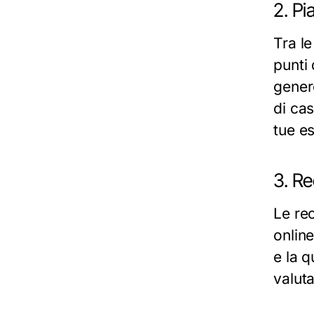
2. Pi
Tra l
punti
gener
di cas
tue e
3. Re
Le re
online
e la 
valuta