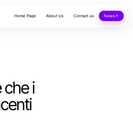
Home Page
About Us
Contact us
News
 che i
centi