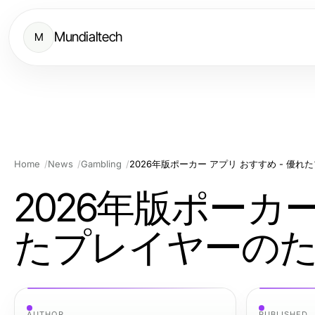
Mundialtech
M
Home
News
Gambling
2026年版ポーカー
たプレイヤーの
AUTHOR
PUBLISHED