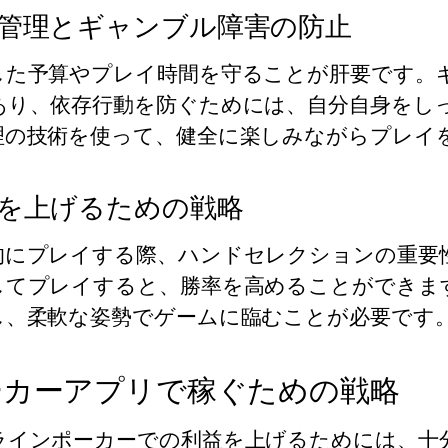
管理とギャンブル障害の防止
した予算やプレイ時間を守ることが肝要です。
あり、依存行動を防ぐためには、自分自身をし
理の技術を使って、健全に楽しみながらプレイ
を上げるための戦略
的にプレイする際、ハンドセレクションの重要
してプレイすると、勝率を高めることができま
し、柔軟な姿勢でゲームに臨むことが必要です
ーカーアプリで稼ぐための戦略
ラインポーカーでの利益を上げるためには、十