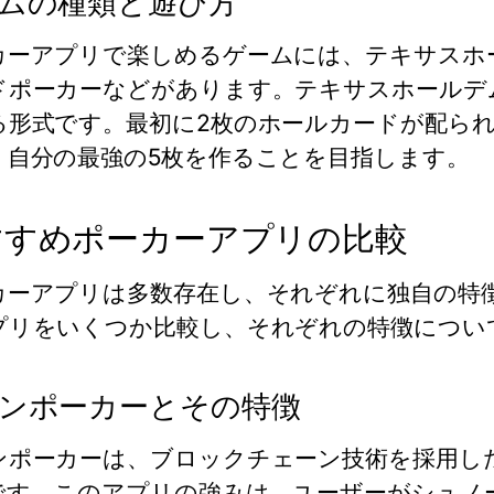
ムの種類と遊び方
カーアプリで楽しめるゲームには、テキサスホ
ドポーカーなどがあります。テキサスホールデ
る形式です。最初に2枚のホールカードが配られ
、自分の最強の5枚を作ることを目指します。
すすめポーカーアプリの比較
カーアプリは多数存在し、それぞれに独自の特
プリをいくつか比較し、それぞれの特徴につい
ンポーカーとその特徴
ンポーカーは、ブロックチェーン技術を採用し
です。このアプリの強みは、ユーザーがシュノー