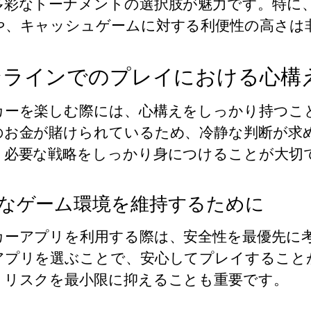
多彩なトーナメントの選択肢が魅力です。特に
や、キャッシュゲームに対する利便性の高さは
ンラインでのプレイにおける心構
カーを楽しむ際には、心構えをしっかり持つこ
のお金が賭けられているため、冷静な判断が求
、必要な戦略をしっかり身につけることが大切
なゲーム環境を維持するために
カーアプリを利用する際は、安全性を最優先に
アプリを選ぶことで、安心してプレイすること
、リスクを最小限に抑えることも重要です。