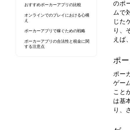
のポ
おすすめポーカーアプリの比較
ムで
オンラインでのプレイにおける心構
じた
え
り、
ポーカーアプリで稼ぐための戦略
えば
ポーカーアプリの合法性と税金に関
する注意点
ポー
ポー
ゲー
こと
は基
り、