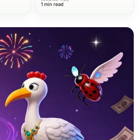
1
min read