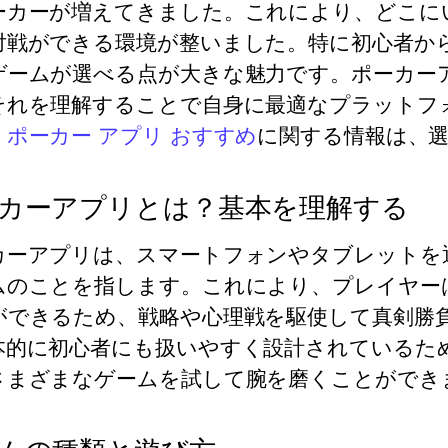
ーカーが増えてきました。これにより、どこに
対戦ができる環境が整いました。特に初心者か
ゲームが選べる点が大きな魅力です。ポーカー
それを理解することで自身に最適なプラットフ
、
ポーカー アプリ おすすめ
に関する情報は、
カーアプリとは？基本を理解する
カーアプリは、スマートフォンやタブレットを
ムのことを指します。これにより、プレイヤー
ができるため、戦略や心理戦を駆使して真剣勝
本的に初心者にも扱いやすく設計されているた
さまざまなゲームを試して腕を磨くことができ