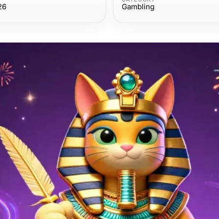
26
Gambling