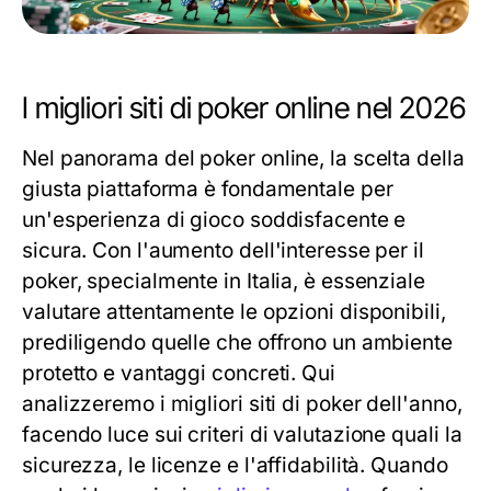
I migliori siti di poker online nel 2026
Nel panorama del poker online, la scelta della
giusta piattaforma è fondamentale per
un'esperienza di gioco soddisfacente e
sicura. Con l'aumento dell'interesse per il
poker, specialmente in Italia, è essenziale
valutare attentamente le opzioni disponibili,
prediligendo quelle che offrono un ambiente
protetto e vantaggi concreti. Qui
analizzeremo i migliori siti di poker dell'anno,
facendo luce sui criteri di valutazione quali la
sicurezza, le licenze e l'affidabilità. Quando