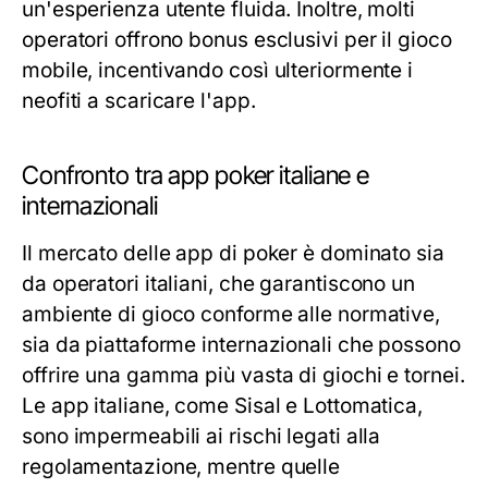
un'esperienza utente fluida. Inoltre, molti
operatori offrono bonus esclusivi per il gioco
mobile, incentivando così ulteriormente i
neofiti a scaricare l'app.
Confronto tra app poker italiane e
internazionali
Il mercato delle app di poker è dominato sia
da operatori italiani, che garantiscono un
ambiente di gioco conforme alle normative,
sia da piattaforme internazionali che possono
offrire una gamma più vasta di giochi e tornei.
Le app italiane, come Sisal e Lottomatica,
sono impermeabili ai rischi legati alla
regolamentazione, mentre quelle