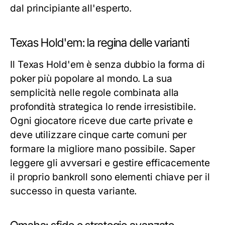
dal principiante all'esperto.
Texas Hold'em: la regina delle varianti
Il Texas Hold'em è senza dubbio la forma di
poker più popolare al mondo. La sua
semplicità nelle regole combinata alla
profondità strategica lo rende irresistibile.
Ogni giocatore riceve due carte private e
deve utilizzare cinque carte comuni per
formare la migliore mano possibile. Saper
leggere gli avversari e gestire efficacemente
il proprio bankroll sono elementi chiave per il
successo in questa variante.