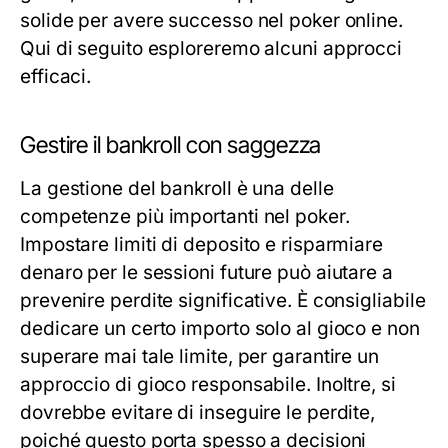
solide per avere successo nel poker online.
Qui di seguito esploreremo alcuni approcci
efficaci.
Gestire il bankroll con saggezza
La gestione del bankroll è una delle
competenze più importanti nel poker.
Impostare limiti di deposito e risparmiare
denaro per le sessioni future può aiutare a
prevenire perdite significative. È consigliabile
dedicare un certo importo solo al gioco e non
superare mai tale limite, per garantire un
approccio di gioco responsabile. Inoltre, si
dovrebbe evitare di inseguire le perdite,
poiché questo porta spesso a decisioni