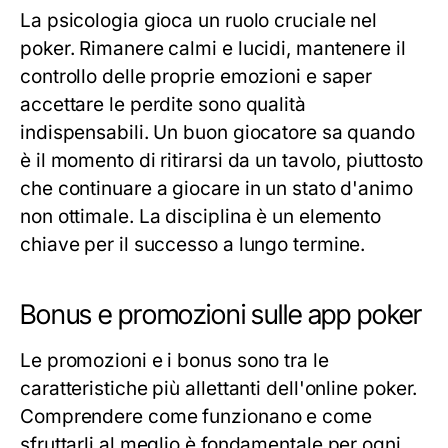
La psicologia gioca un ruolo cruciale nel
poker. Rimanere calmi e lucidi, mantenere il
controllo delle proprie emozioni e saper
accettare le perdite sono qualità
indispensabili. Un buon giocatore sa quando
è il momento di ritirarsi da un tavolo, piuttosto
che continuare a giocare in un stato d'animo
non ottimale. La disciplina è un elemento
chiave per il successo a lungo termine.
Bonus e promozioni sulle app poker
Le promozioni e i bonus sono tra le
caratteristiche più allettanti dell'online poker.
Comprendere come funzionano e come
sfruttarli al meglio è fondamentale per ogni