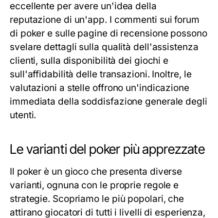
eccellente per avere un'idea della
reputazione di un'app. I commenti sui forum
di poker e sulle pagine di recensione possono
svelare dettagli sulla qualità dell'assistenza
clienti, sulla disponibilità dei giochi e
sull'affidabilità delle transazioni. Inoltre, le
valutazioni a stelle offrono un'indicazione
immediata della soddisfazione generale degli
utenti.
Le varianti del poker più apprezzate
Il poker è un gioco che presenta diverse
varianti, ognuna con le proprie regole e
strategie. Scopriamo le più popolari, che
attirano giocatori di tutti i livelli di esperienza,