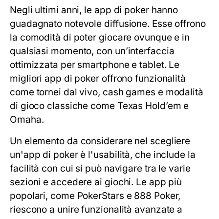
Negli ultimi anni, le app di poker hanno
guadagnato notevole diffusione. Esse offrono
la comodità di poter giocare ovunque e in
qualsiasi momento, con un’interfaccia
ottimizzata per smartphone e tablet. Le
migliori app di poker offrono funzionalità
come tornei dal vivo, cash games e modalità
di gioco classiche come Texas Hold’em e
Omaha.
Un elemento da considerare nel scegliere
un'app di poker è l'usabilità, che include la
facilità con cui si può navigare tra le varie
sezioni e accedere ai giochi. Le app più
popolari, come PokerStars e 888 Poker,
riescono a unire funzionalità avanzate a