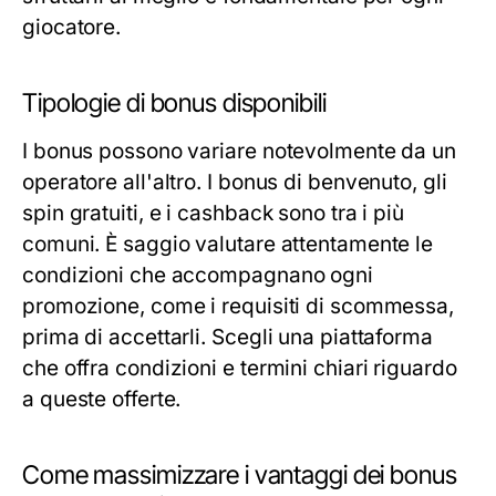
giocatore.
Tipologie di bonus disponibili
I bonus possono variare notevolmente da un
operatore all'altro. I bonus di benvenuto, gli
spin gratuiti, e i cashback sono tra i più
comuni. È saggio valutare attentamente le
condizioni che accompagnano ogni
promozione, come i requisiti di scommessa,
prima di accettarli. Scegli una piattaforma
che offra condizioni e termini chiari riguardo
a queste offerte.
Come massimizzare i vantaggi dei bonus