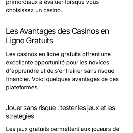
primordiaux à évaluer lorsque vous
choisissez un casino.
Les Avantages des Casinos en
Ligne Gratuits
Les casinos en ligne gratuits offrent une
excellente opportunité pour les novices
d'apprendre et de s’entraîner sans risque
financier. Voici quelques avantages de ces
plateformes.
Jouer sans risque : tester les jeux et les
stratégies
Les jeux gratuits permettent aux joueurs de