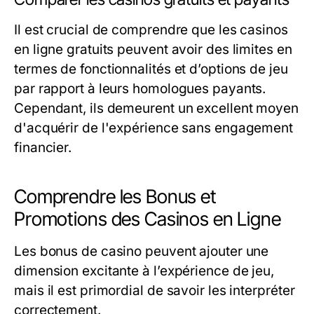
Il est crucial de comprendre que les casinos
en ligne gratuits peuvent avoir des limites en
termes de fonctionnalités et d’options de jeu
par rapport à leurs homologues payants.
Cependant, ils demeurent un excellent moyen
d'acquérir de l'expérience sans engagement
financier.
Comprendre les Bonus et
Promotions des Casinos en Ligne
Les bonus de casino peuvent ajouter une
dimension excitante à l’expérience de jeu,
mais il est primordial de savoir les interpréter
correctement.