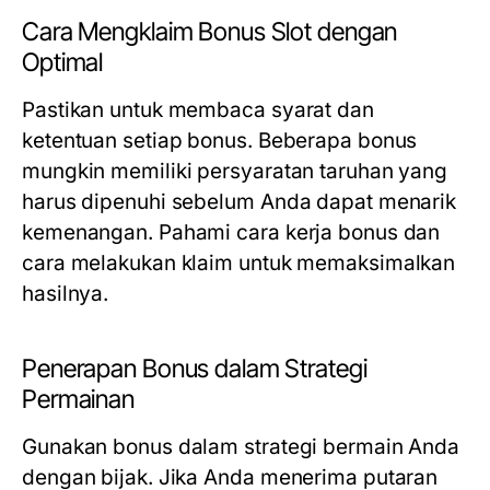
Cara Mengklaim Bonus Slot dengan
Optimal
Pastikan untuk membaca syarat dan
ketentuan setiap bonus. Beberapa bonus
mungkin memiliki persyaratan taruhan yang
harus dipenuhi sebelum Anda dapat menarik
kemenangan. Pahami cara kerja bonus dan
cara melakukan klaim untuk memaksimalkan
hasilnya.
Penerapan Bonus dalam Strategi
Permainan
Gunakan bonus dalam strategi bermain Anda
dengan bijak. Jika Anda menerima putaran