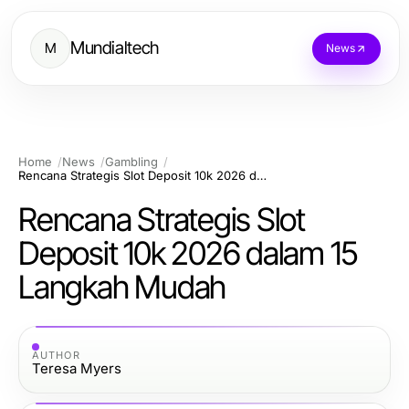
Mundialtech
M
News
Home
News
Gambling
Rencana Strategis Slot Deposit 10k 2026 dalam 15 Langkah Mudah
Rencana Strategis Slot
Deposit 10k 2026 dalam 15
Langkah Mudah
AUTHOR
Teresa Myers