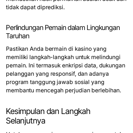
tidak dapat diprediksi.
Perlindungan Pemain dalam Lingkungan
Taruhan
Pastikan Anda bermain di kasino yang
memiliki langkah-langkah untuk melindungi
pemain. Ini termasuk enkripsi data, dukungan
pelanggan yang responsif, dan adanya
program tanggung jawab sosial yang
membantu mencegah perjudian berlebihan.
Kesimpulan dan Langkah
Selanjutnya