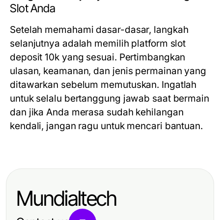
Slot Anda
Setelah memahami dasar-dasar, langkah
selanjutnya adalah memilih platform slot
deposit 10k yang sesuai. Pertimbangkan
ulasan, keamanan, dan jenis permainan yang
ditawarkan sebelum memutuskan. Ingatlah
untuk selalu bertanggung jawab saat bermain
dan jika Anda merasa sudah kehilangan
kendali, jangan ragu untuk mencari bantuan.
Mundialtech