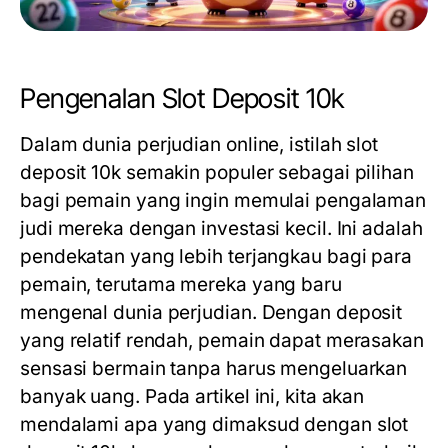
Pengenalan Slot Deposit 10k
Dalam dunia perjudian online, istilah
slot
deposit 10k
semakin populer sebagai pilihan
bagi pemain yang ingin memulai pengalaman
judi mereka dengan investasi kecil. Ini adalah
pendekatan yang lebih terjangkau bagi para
pemain, terutama mereka yang baru
mengenal dunia perjudian. Dengan deposit
yang relatif rendah, pemain dapat merasakan
sensasi bermain tanpa harus mengeluarkan
banyak uang. Pada artikel ini, kita akan
mendalami apa yang dimaksud dengan slot