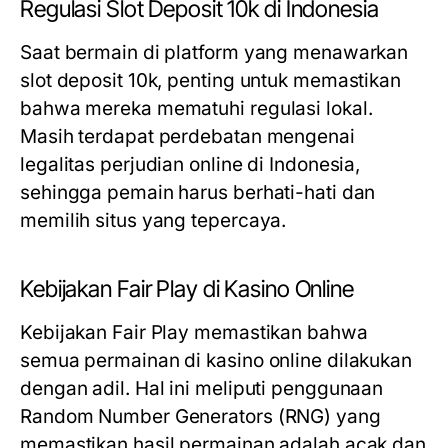
Regulasi Slot Deposit 10k di Indonesia
Saat bermain di platform yang menawarkan
slot deposit 10k, penting untuk memastikan
bahwa mereka mematuhi regulasi lokal.
Masih terdapat perdebatan mengenai
legalitas perjudian online di Indonesia,
sehingga pemain harus berhati-hati dan
memilih situs yang tepercaya.
Kebijakan Fair Play di Kasino Online
Kebijakan Fair Play memastikan bahwa
semua permainan di kasino online dilakukan
dengan adil. Hal ini meliputi penggunaan
Random Number Generators (RNG) yang
memastikan hasil permainan adalah acak dan