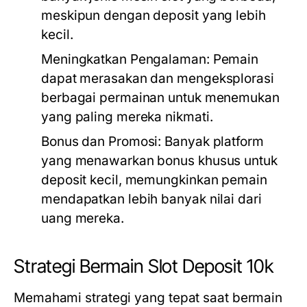
meskipun dengan deposit yang lebih
kecil.
Meningkatkan Pengalaman:
Pemain
dapat merasakan dan mengeksplorasi
berbagai permainan untuk menemukan
yang paling mereka nikmati.
Bonus dan Promosi:
Banyak platform
yang menawarkan bonus khusus untuk
deposit kecil, memungkinkan pemain
mendapatkan lebih banyak nilai dari
uang mereka.
Strategi Bermain Slot Deposit 10k
Memahami strategi yang tepat saat bermain