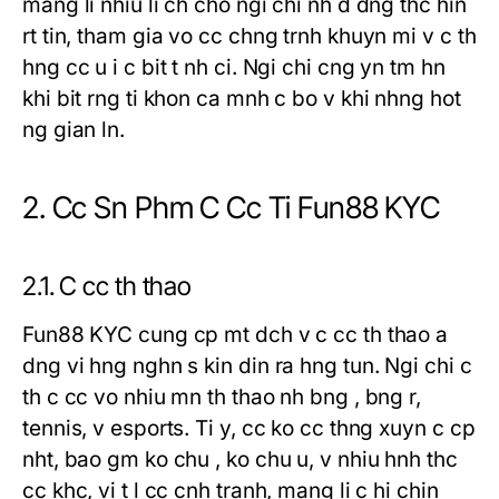
mang li nhiu li ch cho ngi chi nh d dng thc hin
rt tin, tham gia vo cc chng trnh khuyn mi v c th
hng cc u i c bit t nh ci. Ngi chi cng yn tm hn
khi bit rng ti khon ca mnh c bo v khi nhng hot
ng gian ln.
2. Cc Sn Phm C Cc Ti Fun88 KYC
2.1. C cc th thao
Fun88 KYC cung cp mt dch v c cc th thao a
dng vi hng nghn s kin din ra hng tun. Ngi chi c
th c cc vo nhiu mn th thao nh bng , bng r,
tennis, v esports. Ti y, cc ko cc thng xuyn c cp
nht, bao gm ko chu , ko chu u, v nhiu hnh thc
cc khc, vi t l cc cnh tranh, mang li c hi chin