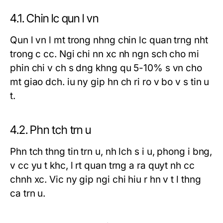
4.1. Chin lc qun l vn
Qun l vn l mt trong nhng chin lc quan trng nht
trong c cc. Ngi chi nn xc nh ngn sch cho mi
phin chi v ch s dng khng qu 5-10% s vn cho
mt giao dch. iu ny gip hn ch ri ro v bo v s tin u
t.
4.2. Phn tch trn u
Phn tch thng tin trn u, nh lch s i u, phong i bng,
v cc yu t khc, l rt quan trng a ra quyt nh cc
chnh xc. Vic ny gip ngi chi hiu r hn v t l thng
ca trn u.