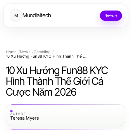
Mundialtech
M
News
Home
News
Gambling
10 Xu Hướng Fun88 KYC Hình Thành Thế Giới Cá Cược Năm 2026
10 Xu Hướng Fun88 KYC
Hình Thành Thế Giới Cá
Cược Năm 2026
AUTHOR
Teresa Myers