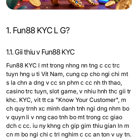
1. Fun88 KYC L G?
1.1. Gii thiu v Fun88 KYC
Fun88 KYC l mt trong nhng nn tng c cc trc
tuyn hng u ti Vit Nam, cung cp cho ngi chi mt
s la chn a dng v cc sn phm c cc nh th thao,
casino trc tuyn, slot game, v nhiu hnh thc gii tr
khc. KYC, vit tt ca "Know Your Customer", m
ch quy trnh xc minh danh tnh ngi dng nhm bo
v quyn li v nng cao tnh bo mt trong cc giao
dch c cc. iu ny khng ch gip gim thiu gian ln m
cn m bo ngi chi c tri nghim c cc an ton v uy tn.