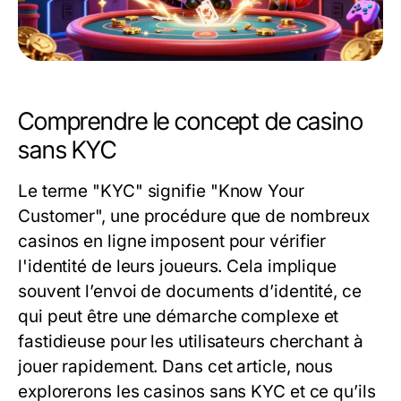
Comprendre le concept de casino
sans KYC
Le terme "KYC" signifie "Know Your
Customer", une procédure que de nombreux
casinos en ligne imposent pour vérifier
l'identité de leurs joueurs. Cela implique
souvent l’envoi de documents d’identité, ce
qui peut être une démarche complexe et
fastidieuse pour les utilisateurs cherchant à
jouer rapidement. Dans cet article, nous
explorerons les casinos sans KYC et ce qu’ils