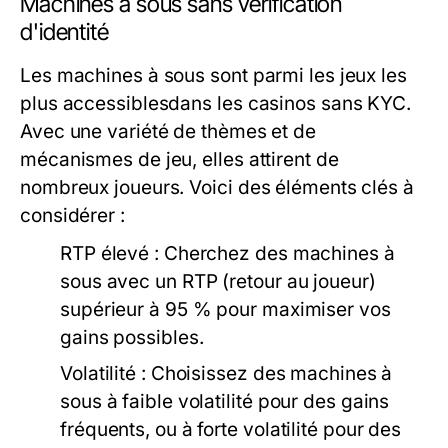
Machines à sous sans vérification
d'identité
Les machines à sous sont parmi les jeux les
plus accessiblesdans les casinos sans KYC.
Avec une variété de thèmes et de
mécanismes de jeu, elles attirent de
nombreux joueurs. Voici des éléments clés à
considérer :
RTP élevé :
Cherchez des machines à
sous avec un RTP (retour au joueur)
supérieur à 95 % pour maximiser vos
gains possibles.
Volatilité :
Choisissez des machines à
sous à faible volatilité pour des gains
fréquents, ou à forte volatilité pour des