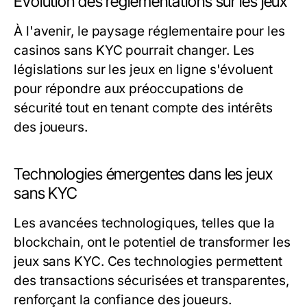
Évolution des réglementations sur les jeux
À l'avenir, le paysage réglementaire pour les
casinos sans KYC pourrait changer. Les
législations sur les jeux en ligne s'évoluent
pour répondre aux préoccupations de
sécurité tout en tenant compte des intérêts
des joueurs.
Technologies émergentes dans les jeux
sans KYC
Les avancées technologiques, telles que la
blockchain, ont le potentiel de transformer les
jeux sans KYC. Ces technologies permettent
des transactions sécurisées et transparentes,
renforçant la confiance des joueurs.