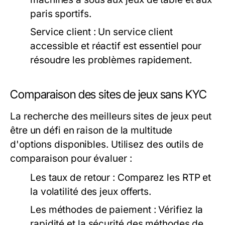
paris sportifs.
Service client :
Un service client
accessible et réactif est essentiel pour
résoudre les problèmes rapidement.
Comparaison des sites de jeux sans KYC
La recherche des meilleurs sites de jeux peut
être un défi en raison de la multitude
d'options disponibles. Utilisez des outils de
comparaison pour évaluer :
Les taux de retour :
Comparez les RTP et
la volatilité des jeux offerts.
Les méthodes de paiement :
Vérifiez la
rapidité et la sécurité des méthodes de