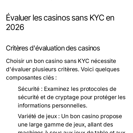
Évaluer les casinos sans KYC en
2026
Critères d'évaluation des casinos
Choisir un bon casino sans KYC nécessite
d'évaluer plusieurs critères. Voici quelques
composantes clés :
Sécurité :
Examinez les protocoles de
sécurité et de cryptage pour protéger les
informations personnelles.
Variété de jeux :
Un bon casino propose
une large gamme de jeux, allant des
machines à sous aux jeux de table et aux