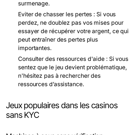
surmenage.
Eviter de chasser les pertes :
Si vous
perdez, ne doublez pas vos mises pour
essayer de récupérer votre argent, ce qui
peut entraîner des pertes plus
importantes.
Consulter des ressources d'aide :
Si vous
sentez que le jeu devient problématique,
n'hésitez pas à rechercher des
ressources d’assistance.
Jeux populaires dans les casinos
sans KYC