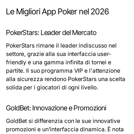
Le Migliori App Poker nel 2026
PokerStars: Leader del Mercato
PokerStars rimane il leader indiscusso nel
settore, grazie alla sua interfaccia user-
friendly e una gamma infinita di tornei e
partite. Il suo programma VIP e l'attenzione
alla sicurezza rendono PokerStars una scelta
solida per i giocatori di ogni livello.
GoldBet: Innovazione e Promozioni
GoldBet si differenzia con le sue innovative
promozioni e un’interfaccia dinamica. È nota