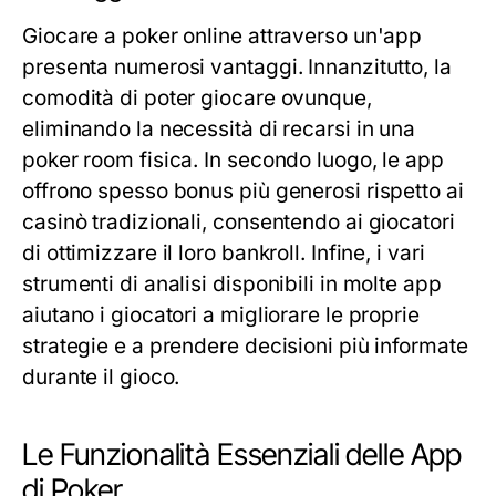
Giocare a poker online attraverso un'app
presenta numerosi vantaggi. Innanzitutto, la
comodità di poter giocare ovunque,
eliminando la necessità di recarsi in una
poker room fisica. In secondo luogo, le app
offrono spesso bonus più generosi rispetto ai
casinò tradizionali, consentendo ai giocatori
di ottimizzare il loro bankroll. Infine, i vari
strumenti di analisi disponibili in molte app
aiutano i giocatori a migliorare le proprie
strategie e a prendere decisioni più informate
durante il gioco.
Le Funzionalità Essenziali delle App
di Poker