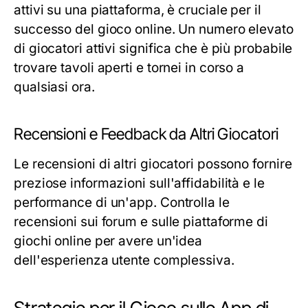
attivi su una piattaforma, è cruciale per il
successo del gioco online. Un numero elevato
di giocatori attivi significa che è più probabile
trovare tavoli aperti e tornei in corso a
qualsiasi ora.
Recensioni e Feedback da Altri Giocatori
Le recensioni di altri giocatori possono fornire
preziose informazioni sull'affidabilità e le
performance di un'app. Controlla le
recensioni sui forum e sulle piattaforme di
giochi online per avere un'idea
dell'esperienza utente complessiva.